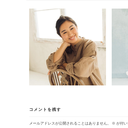
ビ
ゲ
ー
シ
ョ
ン
コメントを残す
メールアドレスが公開されることはありません。
※
が付い