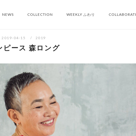
NEWS
COLLECTION
WEEKLY ふわり
COLLABORAT
2019-04-15
2019
ンピース 森ロング