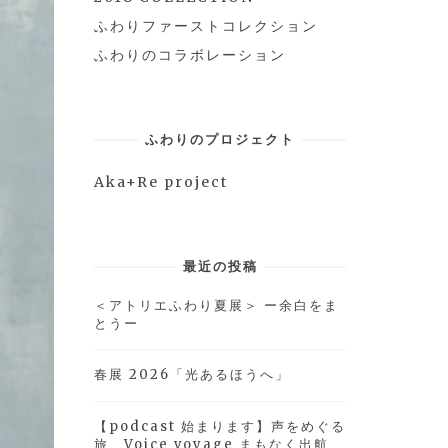
ふわりファーストコレクション
ふわりのコラボレーション
ふわりのプロジェクト
Aka+Re project
最近の投稿
＜アトリエふわり夏展＞ ー余白をま
とうー
春展 2026「光あるほうへ」
【podcast 始まります】声をめぐる
旅 Voice voyage まもなく出航