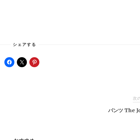
シェアする
次
パンツ The J