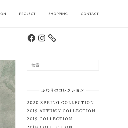
ION
PROJECT
SHOPPING
CONTACT
Facebook
Instagram
ふわりのコレクション
2020 SPRING COLLECTION
2019 AUTUMN COLLECTION
2019 COLLECTION
2018 COLLECTION