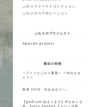
ふわりファーストコレクション
ふわりのコラボレーション
ふわりのプロジェクト
Aka+Re project
最近の投稿
＜アトリエふわり夏展＞ ー余白をま
とうー
春展 2026「光あるほうへ」
【podcast 始まります】声をめぐる
旅 Voice voyage まもなく出航